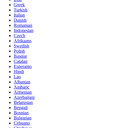
Greek
Turkish
Italian
Danish
Romanian
Indonesian
Czech
Afrikaans
Swedish
Polish
Basque
Catalan
Esperanto
Hindi
Lao
Albanian
Amharic
Armenian
Azerbaijani
Belarusian
Bengali
Bosnian
Bulgarian
Cebuano