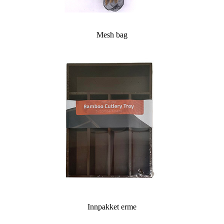
Mesh bag
Innpakket erme