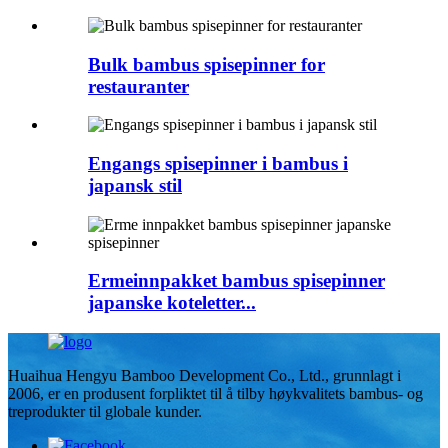
Bulk bambus spisepinner for
restauranter
Engangs spisepinner i bambus i
japansk stil
Ermeinnpakket bambus spisepinner
japanske koteletter...
Huaihua Hengyu Bamboo Development Co., Ltd., grunnlagt i
2006, er en produsent forpliktet til å tilby høykvalitets bambus- og
treprodukter til globale kunder.