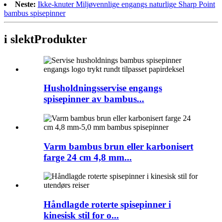
Neste:
Ikke-knuter Miljøvennlige engangs naturlige Sharp Point
bambus spisepinner
i slekt
Produkter
Husholdningsservise engangs
spisepinner av bambus...
Varm bambus brun eller karbonisert
farge 24 cm 4,8 mm...
Håndlagde roterte spisepinner i
kinesisk stil for o...