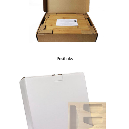
Postboks