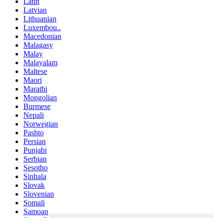
Latin
Latvian
Lithuanian
Luxembou..
Macedonian
Malagasy
Malay
Malayalam
Maltese
Maori
Marathi
Mongolian
Burmese
Nepali
Norwegian
Pashto
Persian
Punjabi
Serbian
Sesotho
Sinhala
Slovak
Slovenian
Somali
Samoan