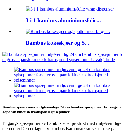
3 i 1 bambus aluminiumsfolie...
Bambus kokeskjeer og S...
Bambus spisepinner miljøvennlige 24 cm bambus spisepinner for engros
Japansk kinesisk tradisjonell spisepinner
Engangs spisepinner av bambus er et produkt med miljøvennlige
elementer.Den er laget av bambus.Bambusressurser er rike på