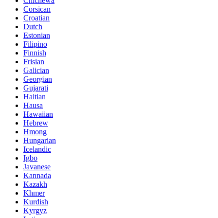
Chichewa
Corsican
Croatian
Dutch
Estonian
Filipino
Finnish
Frisian
Galician
Georgian
Gujarati
Haitian
Hausa
Hawaiian
Hebrew
Hmong
Hungarian
Icelandic
Igbo
Javanese
Kannada
Kazakh
Khmer
Kurdish
Kyrgyz