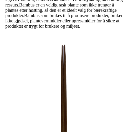
ressurs.Bambus er en veldig rask plante som ikke trenger å
plantes etter høsting, så den er et ideelt valg for bærekraftige
produkter.Bambus som brukes til å produsere produkter, bruker
ikke gjødsel, plantevernmidler eller ugressmidler for å sikre at
produktet er trygt for brukere og miljøet.