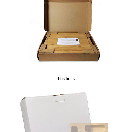
Postboks