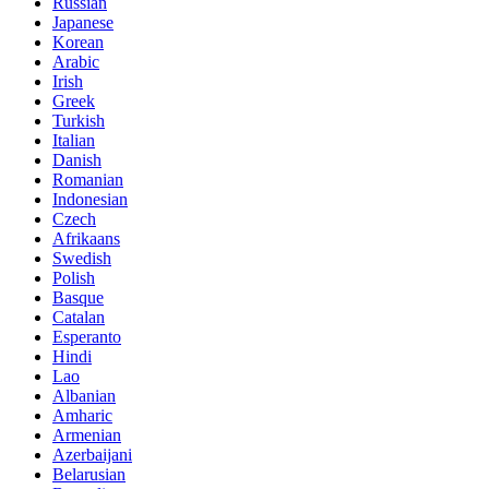
Russian
Japanese
Korean
Arabic
Irish
Greek
Turkish
Italian
Danish
Romanian
Indonesian
Czech
Afrikaans
Swedish
Polish
Basque
Catalan
Esperanto
Hindi
Lao
Albanian
Amharic
Armenian
Azerbaijani
Belarusian