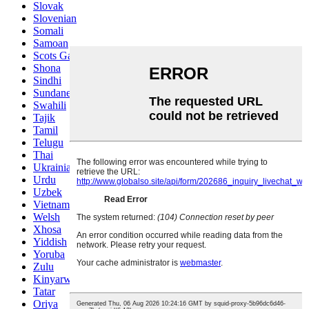
Slovak
Slovenian
Somali
Samoan
Scots Gaelic
Shona
Sindhi
Sundanese
Swahili
Tajik
Tamil
Telugu
Thai
Ukrainian
Urdu
Uzbek
Vietnamese
Welsh
Xhosa
Yiddish
Yoruba
Zulu
Kinyarwanda
Tatar
Oriya