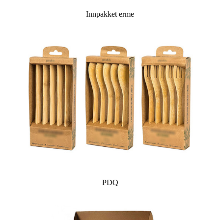
Innpakket erme
PDQ