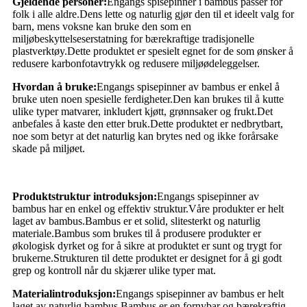
Gjeldende personer:
Engangs spisepinner i bambus passer for
folk i alle aldre.Dens lette og naturlig gjør den til et ideelt valg for
barn, mens voksne kan bruke den som en
miljøbeskyttelseserstatning for bærekraftige tradisjonelle
plastverktøy.Dette produktet er spesielt egnet for de som ønsker å
redusere karbonfotavtrykk og redusere miljøødeleggelser.
Hvordan å bruke:
Engangs spisepinner av bambus er enkel å
bruke uten noen spesielle ferdigheter.Den kan brukes til å kutte
ulike typer matvarer, inkludert kjøtt, grønnsaker og frukt.Det
anbefales å kaste den etter bruk.Dette produktet er nedbrytbart,
noe som betyr at det naturlig kan brytes ned og ikke forårsake
skade på miljøet.
Produktstruktur introduksjon:
Engangs spisepinner av
bambus har en enkel og effektiv struktur.Våre produkter er helt
laget av bambus.Bambus er et solid, slitesterkt og naturlig
materiale.Bambus som brukes til å produsere produkter er
økologisk dyrket og for å sikre at produktet er sunt og trygt for
brukerne.Strukturen til dette produktet er designet for å gi godt
grep og kontroll når du skjærer ulike typer mat.
Materialintroduksjon:
Engangs spisepinner av bambus er helt
laget av naturlig bambus.Bambus er en fornybar og bærekraftig