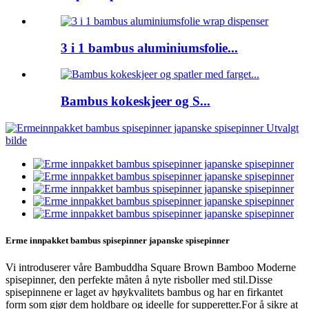
3 i 1 bambus aluminiumsfolie...
Bambus kokeskjeer og S...
Erme innpakket bambus spisepinner japanske spisepinner
Vi introduserer våre Bambuddha Square Brown Bamboo Moderne
spisepinner, den perfekte måten å nyte risboller med stil.Disse
spisepinnene er laget av høykvalitets bambus og har en firkantet
form som gjør dem holdbare og ideelle for supperetter.For å sikre at