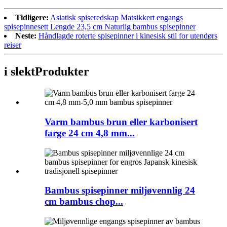
Tidligere:
Asiatisk spiseredskap Matsikkert engangs
spisepinnesett Lengde 23,5 cm Naturlig bambus spisepinner
Neste:
Håndlagde roterte spisepinner i kinesisk stil for utendørs
reiser
i slekt
Produkter
Varm bambus brun eller karbonisert
farge 24 cm 4,8 mm...
Bambus spisepinner miljøvennlig 24
cm bambus chop...