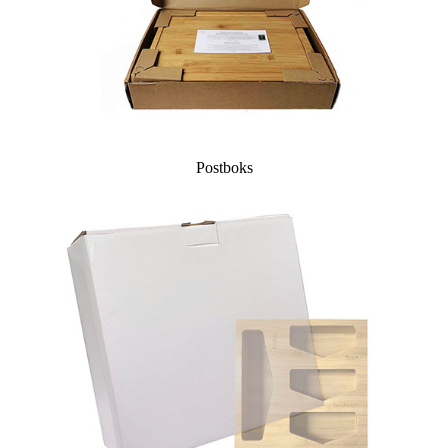
Postboks