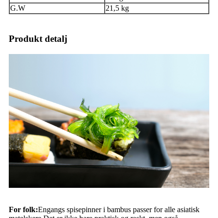
G.W
21,5 kg
Produkt detalj
For folk:
Engangs spisepinner i bambus passer for alle asiatisk