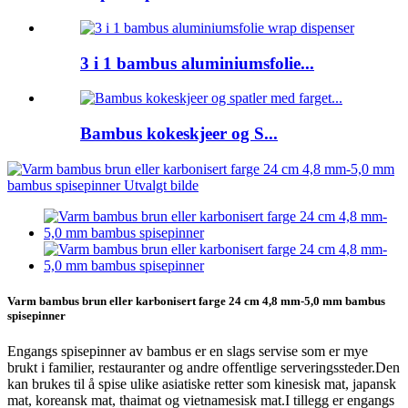
3 i 1 bambus aluminiumsfolie...
Bambus kokeskjeer og S...
Varm bambus brun eller karbonisert farge 24 cm 4,8 mm-5,0 mm bambus
spisepinner
Engangs spisepinner av bambus er en slags servise som er mye
brukt i familier, restauranter og andre offentlige serveringssteder.Den
kan brukes til å spise ulike asiatiske retter som kinesisk mat, japansk
mat, koreansk mat, thaimat og vietnamesisk mat.I tillegg er engangs