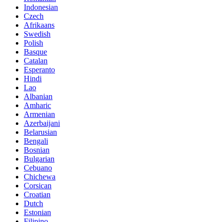
Indonesian
Czech
Afrikaans
Swedish
Polish
Basque
Catalan
Esperanto
Hindi
Lao
Albanian
Amharic
Armenian
Azerbaijani
Belarusian
Bengali
Bosnian
Bulgarian
Cebuano
Chichewa
Corsican
Croatian
Dutch
Estonian
Filipino