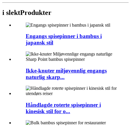
i slekt
Produkter
Engangs spisepinner i bambus i
japansk stil
Ikke-knuter miljøvennlig engangs
naturlig skarp...
Håndlagde roterte spisepinner i
kinesisk stil for o...