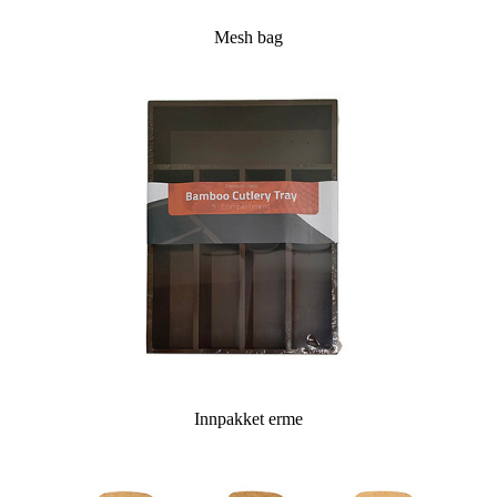
Mesh bag
Innpakket erme