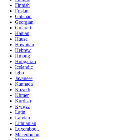
Finnish
Frisian
Galician
Georgian
Gujarati
Haitian
Hausa
Hawaiian
Hebrew
Hmong
Hungarian
Icelandic
Igbo
Javanese
Kannada
Kazakh
Khmer
Kurdish
Kyrgyz
Latin
Latvian
Lithuanian
Luxembou..
Macedonian