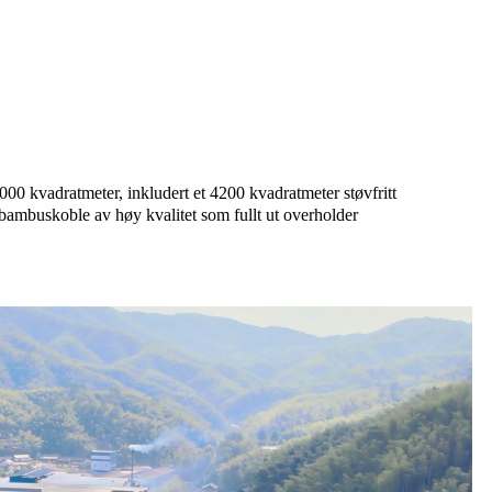
0 kvadratmeter, inkludert et 4200 kvadratmeter støvfritt
 bambuskoble av høy kvalitet som fullt ut overholder