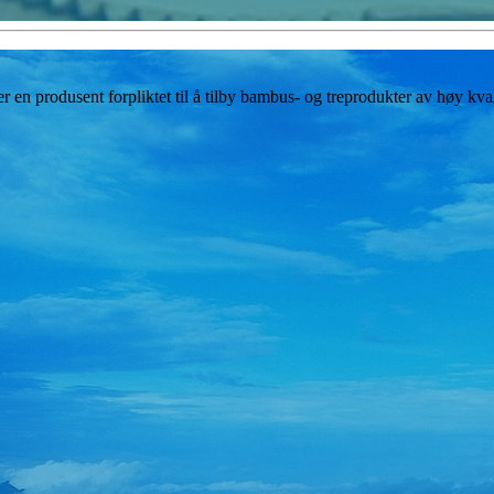
 produsent forpliktet til å tilby bambus- og treprodukter av høy kvali