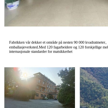
Fabrikken vår dekker et område på nesten 90 000 kvadratmeter。 
emballasjeverksted.Med 120 fagarbeidere og 120 forskjellige meka
internasjonale standarder for matsikkerhet