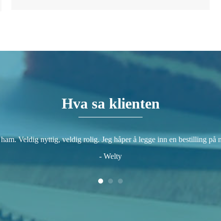
Hva sa klienten
ham. Veldig nyttig, veldig rolig. Jeg håper å legge inn en bestilling på n
- Welty