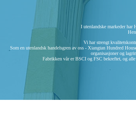
I utenlandske markeder har H
Heng
Vi har strengt kvalitetskon
Som en utenlandsk handelsgren av oss - Xiangtan Hundred Houseware 
organisasjoner og lagri
Fabrikken vår er BSCI og FSC bekreftet, og alle