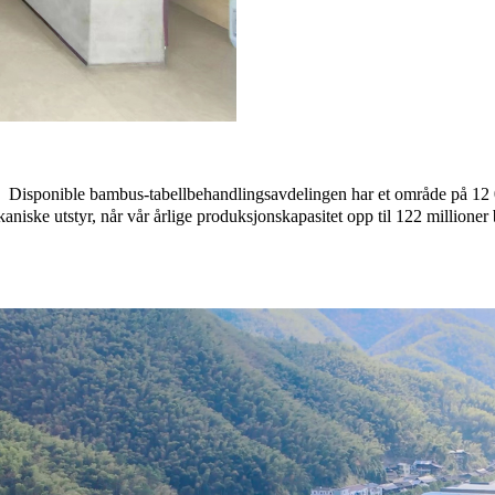
Disponible bambus-tabellbehandlingsavdelingen har et område på 12 00
niske utstyr, når vår årlige produksjonskapasitet opp til 122 millioner