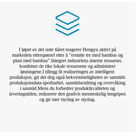
I løpet av det siste tiåret reagerer Hengyu aktivt på
markedets etterspørsel etter å "erstatte tre med bambus og
plast med bambus".Integrer industriens interne ressurser,
kombiner de rike lokale ressursene og administrer
løsningene.I tillegg til realiseringen av intelligent
produksjon, gir det deg også bekvemmeligheten av sanntids
produksjonsdata-sporbarhet, sanntidsendring og overvåking
i sanntid.Mens du forbedrer produktkvaliteten og
leveringstiden, reduserer den gradvis menneskelig inngripen
og gir mer styring av styring.