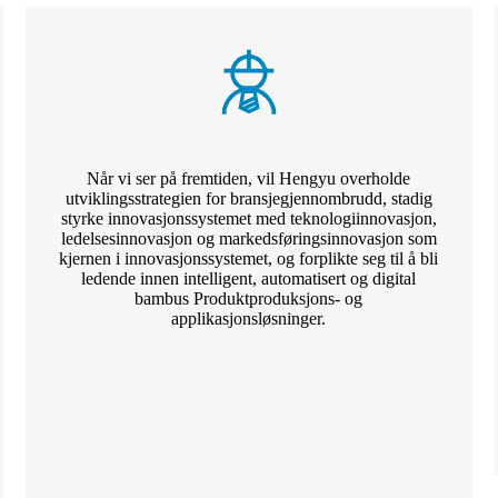
Når vi ser på fremtiden, vil Hengyu overholde
utviklingsstrategien for bransjegjennombrudd, stadig
styrke innovasjonssystemet med teknologiinnovasjon,
ledelsesinnovasjon og markedsføringsinnovasjon som
kjernen i innovasjonssystemet, og forplikte seg til å bli
ledende innen intelligent, automatisert og digital
bambus Produktproduksjons- og
applikasjonsløsninger.