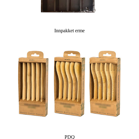
Innpakket erme
PDQ