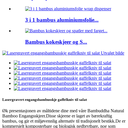
3 i 1 bambus aluminiumsfolie...
Bambus kokeskjeer og S...
Lasergravert engangsbambusskje gaffelkniv til salat
Øk presentasjonen av måltidene dine med våre Bambuddha Natural
Bamboo Engangsskjeer.Disse skjeene er laget av bærekraftig
bambus, og gir et miljøvennlig alternativ til tradisjonelt bestikk.De er
kommersielt komposterbare og biologisk nedbrytbare, noe som