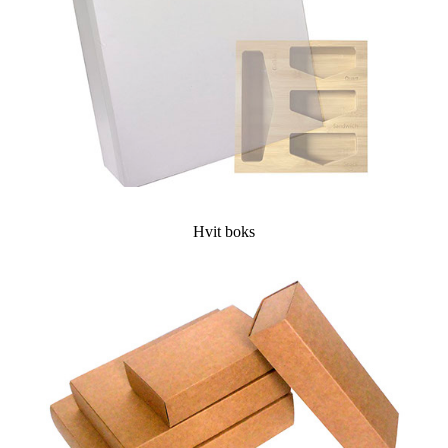
Hvit boks