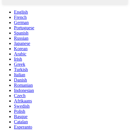
English
French
German
Portuguese
Spanish
Russian
Japanese
Korean
Arabic
Irish
Greek
Turkish
Italian
Danish
Romanian
Indonesian
Czech
Afrikaans
Swedish
Polish
Basque
Catalan
Esperanto