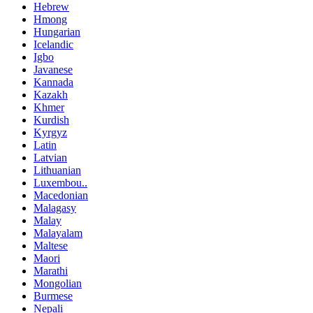
Hebrew
Hmong
Hungarian
Icelandic
Igbo
Javanese
Kannada
Kazakh
Khmer
Kurdish
Kyrgyz
Latin
Latvian
Lithuanian
Luxembou..
Macedonian
Malagasy
Malay
Malayalam
Maltese
Maori
Marathi
Mongolian
Burmese
Nepali