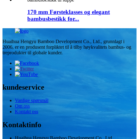
170 mm Førsteklasses og elegant
bambusbestikk for...
Huaihua Hengyu Bamboo Development Co., Ltd., grunnlagt i
2006, er en produsent forpliktet til å tilby høykvalitets bambus- og
treprodukter til globale kunder.
kundeservice
Vanlige spørsmål
Om oss
Kontakt oss
Kontaktinfo
Huaihua Hengyu Bamboo Development Co., Ltd.