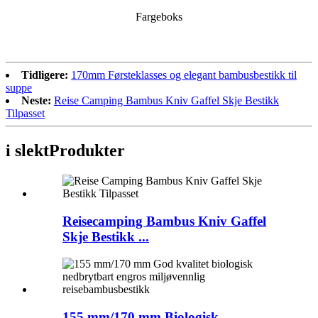
Fargeboks
Tidligere:
170mm Førsteklasses og elegant bambusbestikk til
suppe
Neste:
Reise Camping Bambus Kniv Gaffel Skje Bestikk
Tilpasset
i slekt
Produkter
Reisecamping Bambus Kniv Gaffel
Skje Bestikk ...
155 mm/170 mm Biologisk