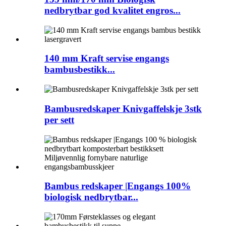
nedbrytbar god kvalitet engros...
140 mm Kraft servise engangs
bambusbestikk...
Bambusredskaper Knivgaffelskje 3stk
per sett
Bambus redskaper |Engangs 100%
biologisk nedbrytbar...