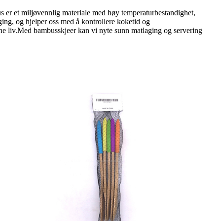
s er et miljøvennlig materiale med høy temperaturbestandighet,
ing, og hjelper oss med å kontrollere koketid og
ne liv.Med bambusskjeer kan vi nyte sunn matlaging og servering