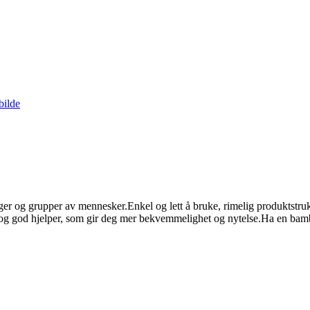
ger og grupper av mennesker.Enkel og lett å bruke, rimelig produktstrukt
og god hjelper, som gir deg mer bekvemmelighet og nytelse.Ha en bamb