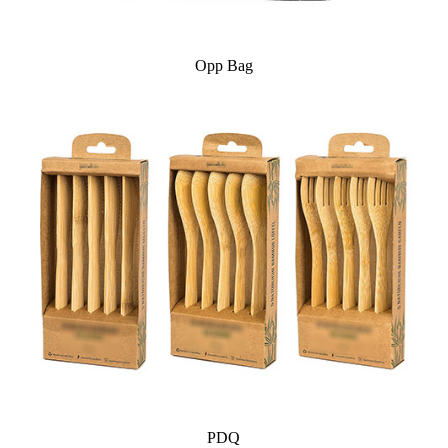
Opp Bag
PDQ