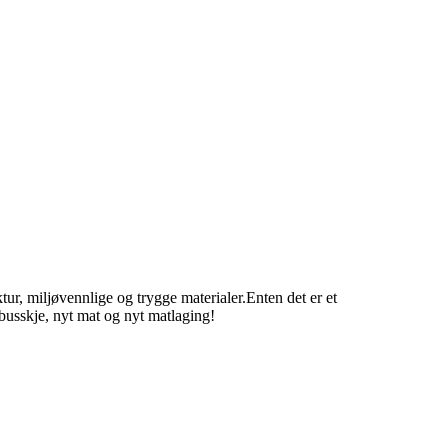
ur, miljøvennlige og trygge materialer.Enten det er et
usskje, nyt mat og nyt matlaging!