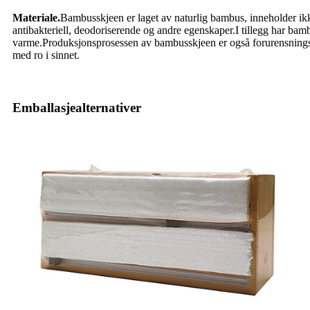
Materiale.
Bambusskjeen er laget av naturlig bambus, inneholder ikk
antibakteriell, deodoriserende og andre egenskaper.I tillegg har b
varme.Produksjonsprosessen av bambusskjeen er også forurensningsf
med ro i sinnet.
Emballasjealternativer