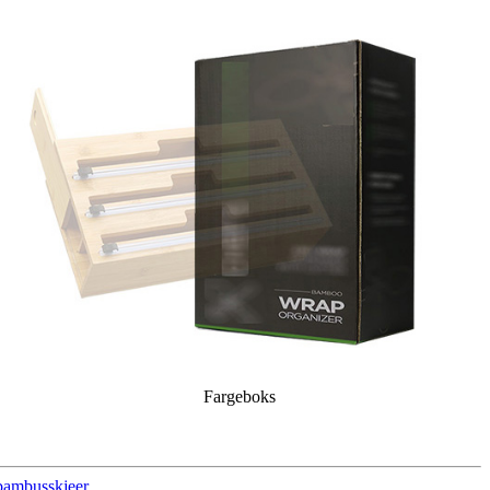
Fargeboks
sbambusskjeer