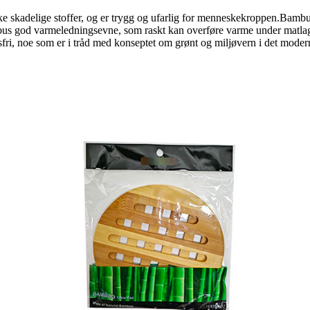
e skadelige stoffer, og er trygg og ufarlig for menneskekroppen.Bambu
ambus god varmeledningsevne, som raskt kan overføre varme under matlag
ri, noe som er i tråd med konseptet om grønt og miljøvern i det moder