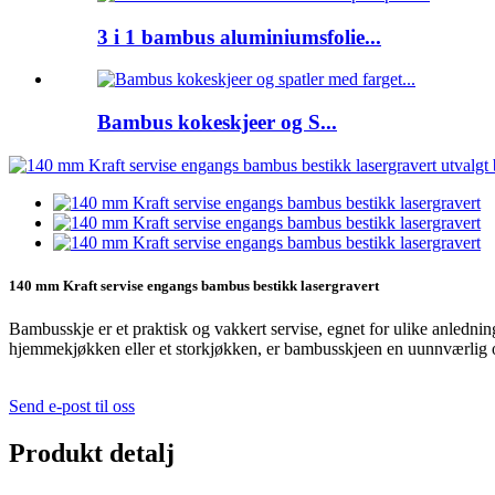
3 i 1 bambus aluminiumsfolie...
Bambus kokeskjeer og S...
140 mm Kraft servise engangs bambus bestikk lasergravert
Bambusskje er et praktisk og vakkert servise, egnet for ulike anlednin
hjemmekjøkken eller et storkjøkken, er bambusskjeen en uunnværlig 
Send e-post til oss
Produkt detalj