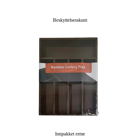
Beskyttelsesskum
Innpakket erme