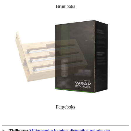
Brun boks
Fargeboks
Tidligere:
Miljøvennlig bambus disponibel treknitt sett