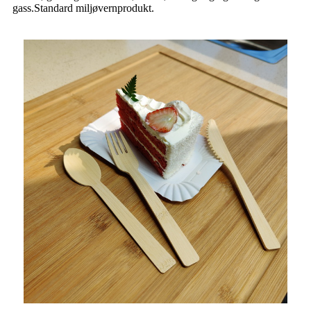
gass.Standard miljøvernprodukt.