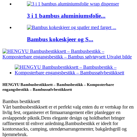
3 i 1 bambus aluminiumsfolie...
Bambus kokeskjeer og S...
HENGYU Bambusbestikksett – Bambusbestikk – Komposterbare
engangsbestikk – Bambussølvbestikksett
Bambus bestikksett
Vårt bambusbestikksett er et perfekt valg enten du er vertskap for en
livlig fest, organiserer et firmaarrangement eller planlegger en
avslappende piknik.Dens elegante design og holdbarhet bringer
raffinement til enhver anledning.Bambusbestikk er ideelt for
kontorsnacks, camping, utendørsarrangementer, bakgårdsgrill og
hjemmebruk.