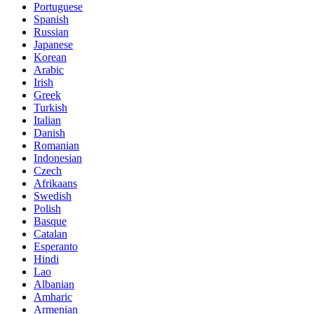
Portuguese
Spanish
Russian
Japanese
Korean
Arabic
Irish
Greek
Turkish
Italian
Danish
Romanian
Indonesian
Czech
Afrikaans
Swedish
Polish
Basque
Catalan
Esperanto
Hindi
Lao
Albanian
Amharic
Armenian