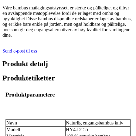
Våre bambus matlagingsutstyrssett er sterke og pålitelige, og tilbyr
en avslappende matopplevelse fordi de er laget med omhu og
nøyaktighet.Disse bambus disponible redskaper er laget av bambus,
og er ikke bare enkle på jorden, men også holdbare og pålitelige,
noe som gir deg engangsalternativer av høy kvalitet for samlingene
dine.
Send e-post til oss
Produkt detalj
Produktetiketter
Produktparametere
Navn
Naturlig engangsbambus kniv
Modell
HY4-D155