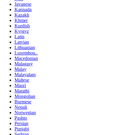
Javanese
Kannada
Kazakh
Khmer
Kurdish
Kyrgyz
Latin
Latvian
Lithuanian
Luxembou..
Macedonian
Malagasy
Malay
Malayalam
Maltese
Maori
Marathi
Mongolian
Burmese
Nepali
Norwegian
Pashto
Persian
Punjabi
Serbian