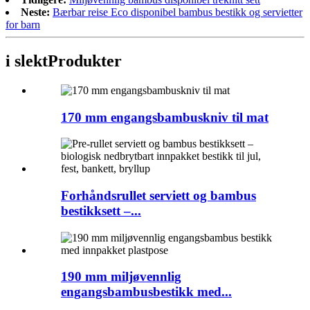
Neste:
Bærbar reise Eco disponibel bambus bestikk og servietter
for barn
i slekt
Produkter
170 mm engangsbambuskniv til mat
Forhåndsrullet serviett og bambus
bestikksett –...
190 mm miljøvennlig
engangsbambusbestikk med...