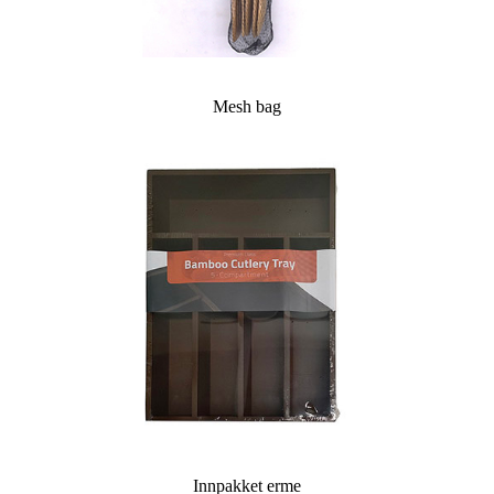
Mesh bag
Innpakket erme