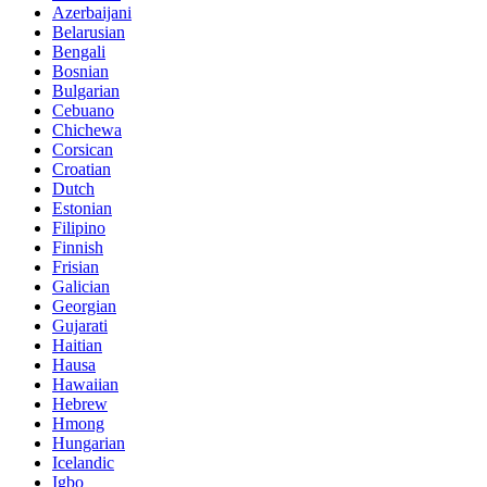
Azerbaijani
Belarusian
Bengali
Bosnian
Bulgarian
Cebuano
Chichewa
Corsican
Croatian
Dutch
Estonian
Filipino
Finnish
Frisian
Galician
Georgian
Gujarati
Haitian
Hausa
Hawaiian
Hebrew
Hmong
Hungarian
Icelandic
Igbo