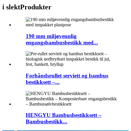
i slekt
Produkter
190 mm miljøvennlig
engangsbambusbestikk med...
Forhåndsrullet serviett og bambus
bestikksett –...
HENGYU Bambusbestikksett –
Bambusbestikk...