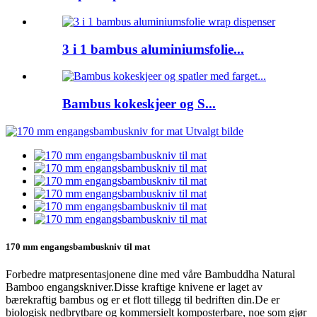
3 i 1 bambus aluminiumsfolie...
Bambus kokeskjeer og S...
170 mm engangsbambuskniv til mat
Forbedre matpresentasjonene dine med våre Bambuddha Natural
Bamboo engangskniver.Disse kraftige knivene er laget av
bærekraftig bambus og er et flott tillegg til bedriften din.De er
biologisk nedbrytbare og kommersielt komposterbare, noe som gjør