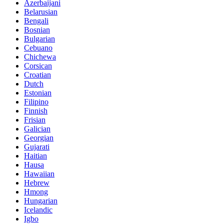
Azerbaijani
Belarusian
Bengali
Bosnian
Bulgarian
Cebuano
Chichewa
Corsican
Croatian
Dutch
Estonian
Filipino
Finnish
Frisian
Galician
Georgian
Gujarati
Haitian
Hausa
Hawaiian
Hebrew
Hmong
Hungarian
Icelandic
Igbo