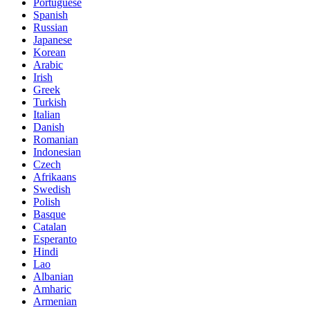
Portuguese
Spanish
Russian
Japanese
Korean
Arabic
Irish
Greek
Turkish
Italian
Danish
Romanian
Indonesian
Czech
Afrikaans
Swedish
Polish
Basque
Catalan
Esperanto
Hindi
Lao
Albanian
Amharic
Armenian