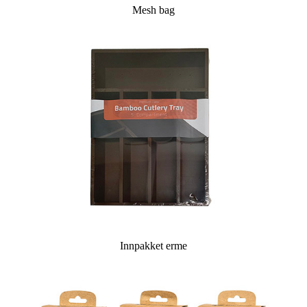
Mesh bag
Innpakket erme