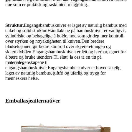
noe som er praktisk og raskt uten rengjøring.
Struktur.
Engangsbambuskniver er laget av naturlig bambus med
enkel og solid struktur.Håndtakene på bambuskniver er vanligvis
sylindriske og behagelige å holde, noe som gir deg mer kontroll
over styrken og nøyaktigheten til kniven.Den bredere
bladseksjonen gir bedre kontroll over skjæreretningen og
skjæredybden.Engangsbambuskniven er lett og bærbar, egnet for
å bære og bruke utendørs.Til slutt, la oss ta en titt på
materialegenskapene til
engangsbambuskniver.Engangsbambuskniver er hovedsakelig
laget av naturlig bambus, giftfri og ufarlig og trygg for
menneskers helse.
Emballasjealternativer