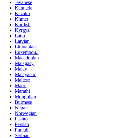
Javanese
Kannada
Kazakh
Khmer
Kurdish
Kyrgyz
Latin
Latvian
Lithuanian
Luxembou..
Macedonian
Malagasy
Malay
Malayalam
Maltese
Maori
Marathi
Mongolian
Burmese
Nepali
Norwegian
Pashto
Persian
Punjabi
Serbian