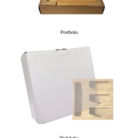
Postboks
Hvit boks