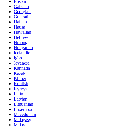
Frisian
Galician
Georgian
Gujarati
Haitian
Hausa
Hawaiian
Hebrew
Hmong
Hungarian
Icelandic
Igbo
Javanese
Kannada
Kazakh
Khmer
Kurdish
Kyrgyz
Latin
Latvian
Lithuanian
Luxembou..
Macedonian
Malagasy
Malay