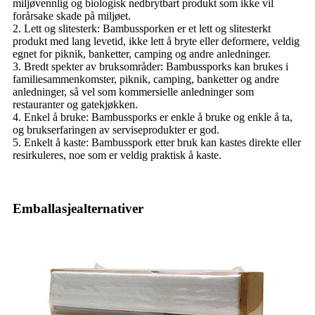
miljøvennlig og biologisk nedbrytbart produkt som ikke vil
forårsake skade på miljøet.
2. Lett og slitesterk: Bambussporken er et lett og slitesterkt
produkt med lang levetid, ikke lett å bryte eller deformere, veldig
egnet for piknik, banketter, camping og andre anledninger.
3. Bredt spekter av bruksområder: Bambussporks kan brukes i
familiesammenkomster, piknik, camping, banketter og andre
anledninger, så vel som kommersielle anledninger som
restauranter og gatekjøkken.
4. Enkel å bruke: Bambussporks er enkle å bruke og enkle å ta,
og brukserfaringen av serviseprodukter er god.
5. Enkelt å kaste: Bambusspork etter bruk kan kastes direkte eller
resirkuleres, noe som er veldig praktisk å kaste.
Emballasjealternativer