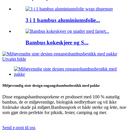
3 i 1 bambus aluminiumsfolie...
Bambus kokeskjeer og S...
Miljøvennlig siste design engangsbambusbestikk med pakke
Disse engangsbambussporkene er produsert med 100 % naturlig
bambus, de er miljøvennlige, biologisk nedbrytbare og vil ikke
forårsake skade på miljøet.Bambusspork er både sterke og lette, noe
som gjør dem perfekte for piknik, fester, camping og mer.
Send e-post til oss