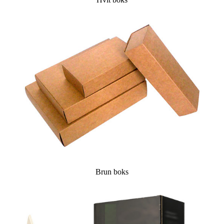
Brun boks