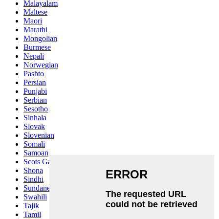
Malayalam
Maltese
Maori
Marathi
Mongolian
Burmese
Nepali
Norwegian
Pashto
Persian
Punjabi
Serbian
Sesotho
Sinhala
Slovak
Slovenian
Somali
Samoan
Scots Gaelic
Shona
Sindhi
Sundanese
Swahili
Tajik
Tamil