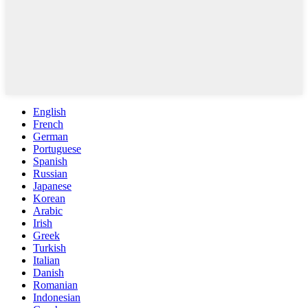
English
French
German
Portuguese
Spanish
Russian
Japanese
Korean
Arabic
Irish
Greek
Turkish
Italian
Danish
Romanian
Indonesian