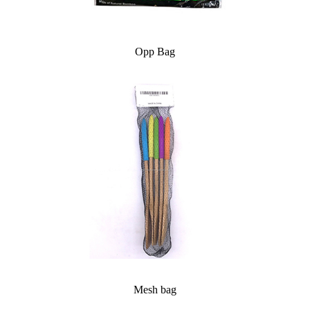
Opp Bag
Mesh bag