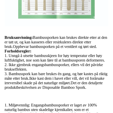
Bruksanvisning:
Bambussporken kan brukes direkte etter at den
er tatt ut, og kan kasseres eller resirkuleres direkte etter
bruk.Oppbevar bambussporken på et ventilert og tørt sted.
Forholdsregler:
1. Unngå å utsette bambusskjeen for høy temperatur eller høy
luftfuktighet, noe som kan føre til at bambussporen deformeres.
2. Ikke gjenbruk engangsbambussporker, ellers vil det påvirke
brukseffekten.
3. Bambusspork kan bare brukes én gang, og bør kastes på riktig
måte etter bruk.Ikke kast dem i havet eller vill, det vil forårsake
irreversibel skade på det naturlige miljøet.Det er den detaljerte
produktbeskrivelsen av Disposable Bamboo Spork.
1. Miljøvennlig: Engangsbambussporker er laget av 100%
naturlig bambus uten skadelige kjemikalier, som er et