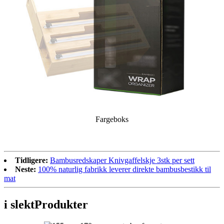
Fargeboks
Tidligere:
Bambusredskaper Knivgaffelskje 3stk per sett
Neste:
100% naturlig fabrikk leverer direkte bambusbestikk til
mat
i slekt
Produkter