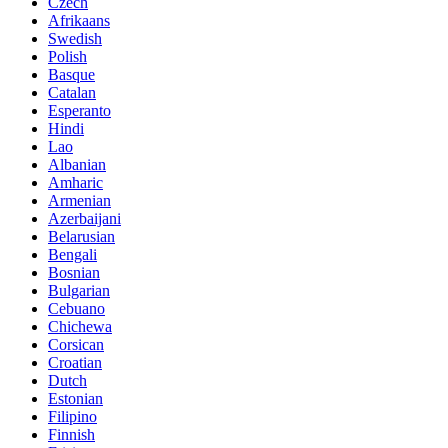
Czech
Afrikaans
Swedish
Polish
Basque
Catalan
Esperanto
Hindi
Lao
Albanian
Amharic
Armenian
Azerbaijani
Belarusian
Bengali
Bosnian
Bulgarian
Cebuano
Chichewa
Corsican
Croatian
Dutch
Estonian
Filipino
Finnish